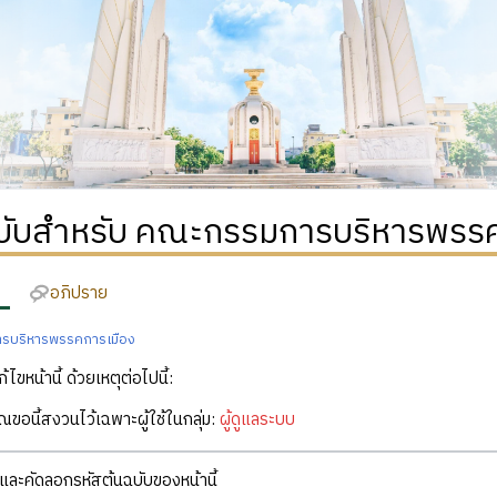
ฉบับสำหรับ คณะกรรมการบริหารพรร
อภิปราย
รบริหารพรรคการเมือง
ก้ไขหน้านี้ ด้วยเหตุต่อไปนี้:
คุณขอนี้สงวนไว้เฉพาะผู้ใช้ในกลุ่ม:
ผู้ดูแลระบบ
ละคัดลอกรหัสต้นฉบับของหน้านี้