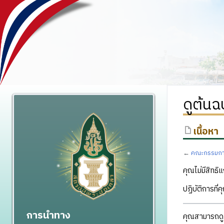
ดูต้น
เนื้อหา
←
คณะกรรมกา
คุณไม่มีสิทธิแ
ปฏิบัติการที่
การนำทาง
คุณสามารถดูแ