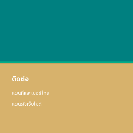
ติดต่อ
แผนที่และเบอร์โทร
แผนผังเว็บไซด์