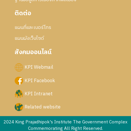
ติดต่อ
แผนที่และเบอร์โทร
แผนผังเว็บไซด์
สังคมออนไลน์
KPI Webmail
KPI Facebook
KPI Intranet
Related website
2024 King Prajadhipok's Institute The Government Complex
Commemorating All Right Reserved.