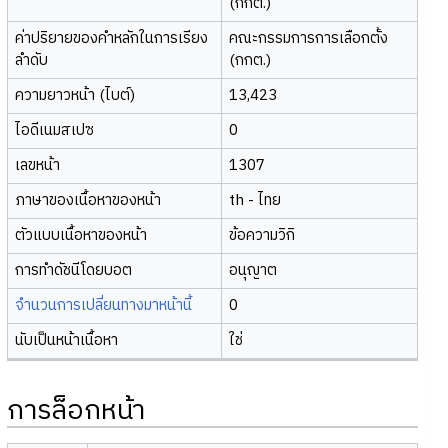
(กกต.)
ค่าปริยายของคำหลักในการเรียง
คณะกรรมการการเลือกตั้ง
ลำดับ
(กกต.)
ความยาวหน้า (ไบต์)
13,423
ไอดีเนมสเปซ
0
เลขหน้า
1307
ภาษาของเนื้อหาของหน้า
th - ไทย
ตัวแบบเนื้อหาของหน้า
ข้อความวิกิ
การทำดัชนีโดยบอต
อนุญาต
จำนวนการเปลี่ยนทางมาหน้านี้
0
นับเป็นหน้าเนื้อหา
ใช่
การล็อกหน้า