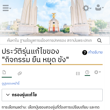
ประวัติรุ่นแก้ไขของ
คำอธิบาย
"กิจกรรม ยืน หยุด ขัง"
ดูปูมของหน้านี้
กรองรุ่นแก้ไข
การเลือกผลต่าง: เลือกปุ่มของสองรุ่นที่ต้องการเปรียบเทียบ และกด