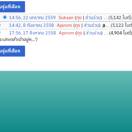
14:56, 22 มกราคม 2559
‎
Suksan
คุย
ส่วนร่วม
‎
5,142 ไบต์
14:42, 8 กันยายน 2558
‎
Apirom
คุย
ส่วนร่วม
‎
ล
5,122 ไบต
17:56, 17 สิงหาคม 2558
‎
Apirom
คุย
ส่วนร่วม
‎
4,904 ไบต์
ปกเกล้าเจ้าอยู่ห...'