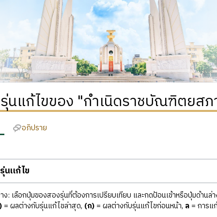
ิรุ่นแก้ไขของ "กำเนิดราชบัณฑิตยสภ
อภิปราย
ุ่นแก้ไข
ง: เลือกปุ่มของสองรุ่นที่ต้องการเปรียบเทียบ และกดป้อนเข้าหรือปุ่มด้านล่า
)
= ผลต่างกับรุ่นแก้ไขล่าสุด,
(ก)
= ผลต่างกับรุ่นแก้ไขก่อนหน้า,
ล
= การแก้