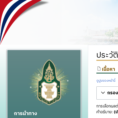
ประวัต
เนื้อหา
ดูปูมของหน้านี้
กรองร
การเลือกผลต่า
คำอธิบาย:
(ป
การนำทาง