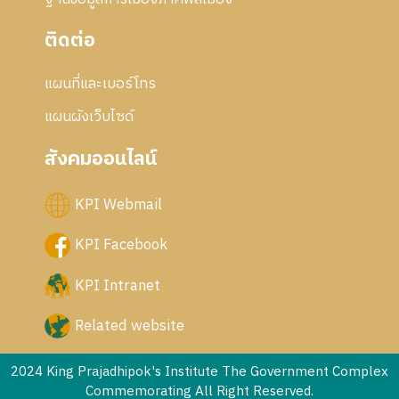
ติดต่อ
แผนที่และเบอร์โทร
แผนผังเว็บไซด์
สังคมออนไลน์
KPI Webmail
KPI Facebook
KPI Intranet
Related website
2024 King Prajadhipok's Institute The Government Complex
Commemorating All Right Reserved.