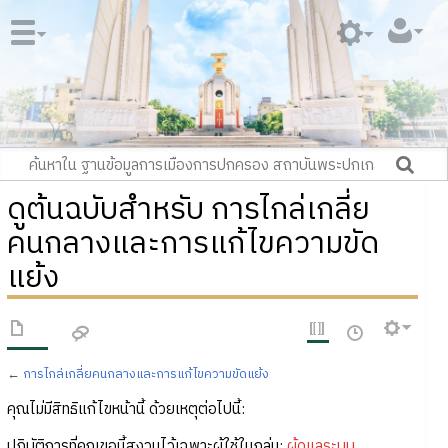
ดูต้นฉบับสำหรับ การไกล่เกลี่ย
คนกลางและการแก้ไขความขัด
แย้ง
←
การไกล่เกลี่ยคนกลางและการแก้ไขความขัดแย้ง
คุณไม่มีสิทธิแก้ไขหน้านี้ ด้วยเหตุต่อไปนี้:
ปฏิบัติการที่คุณขอนี้สงวนไว้เฉพาะผู้ใช้ในกลุ่ม:
ผู้ดูแลระบบ