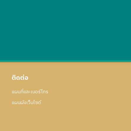
ติดต่อ
แผนที่และเบอร์โทร
แผนผังเว็บไซด์