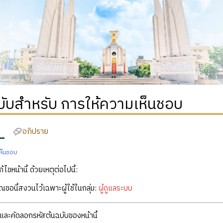
บับสำหรับ การให้ความเห็นชอบ
อภิปราย
ห็นชอบ
ก้ไขหน้านี้ ด้วยเหตุต่อไปนี้:
คุณขอนี้สงวนไว้เฉพาะผู้ใช้ในกลุ่ม:
ผู้ดูแลระบบ
ละคัดลอกรหัสต้นฉบับของหน้านี้