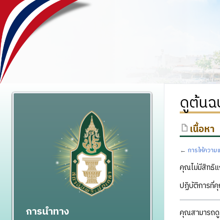
ดูต้นฉ
เนื้อหา
←
การให้ความเ
คุณไม่มีสิทธิแ
ปฏิบัติการที่
การนำทาง
คุณสามารถดูแ