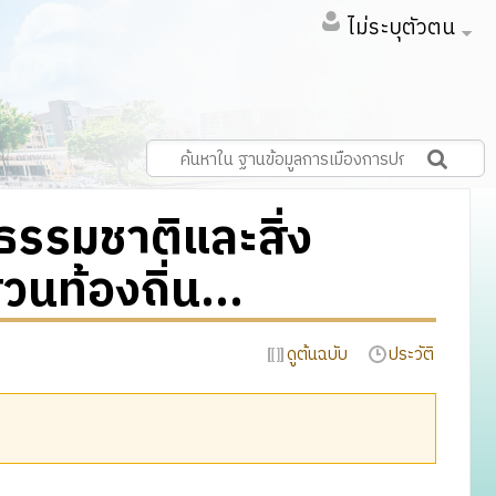
ไม่ระบุตัวตน
รรมชาติและสิ่ง
ท้องถิ่น...
ดูต้นฉบับ
ประวัติ