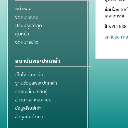
หน้าหลัก
ชื่อเรื่อง
การใ
เฉพาะกรณี : 
จดหมายเหตุ
ปรับปรุงล่าสุด
ปี
พ.ศ 2548
สุ่มหน้า
บทคัดย่อ
(PD
จดหมายข่าว
สถาบันพระปกเกล้า
เว็บไซต์สถาบัน
ฐานข้อมูลพระปกเกล้า
แลกเปลี่ยนเรียนรู้
ข่าวสารจากสถาบัน
ข้อมูลศิษย์เก่า
ข้อมูลนักศึกษา