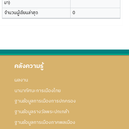
มา)
จำนวนผู้เขียนล่าสุด
0
คลังความรู้
ผลงาน
นานาทัศนะการเมืองไทย
ฐานข้อมูลการเมืองการปกครอง
ฐานข้อมูลรางวัลพระปกเกล้า
ฐานข้อมูลการเมืองภาคพลเมือง