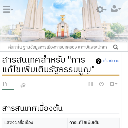
สารสนเทศสำหรับ "การ
คำอธิบาย
แก้ไขเพิ่มเติมรัฐธรรมนูญ"
สารสนเทศเบื้องต้น
แสดงผลชื่อเรื่อง
การแก้ไขเพิ่มเติม