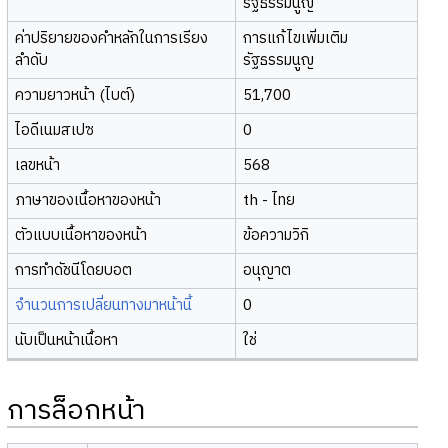
รัฐธรรมนูญ
ค่าปริยายของคำหลักในการเรียง
การแก้ไขเพิ่มเติม
ลำดับ
รัฐธรรมนูญ
ความยาวหน้า (ไบต์)
51,700
ไอดีเนมสเปซ
0
เลขหน้า
568
ภาษาของเนื้อหาของหน้า
th - ไทย
ตัวแบบเนื้อหาของหน้า
ข้อความวิกิ
การทำดัชนีโดยบอต
อนุญาต
จำนวนการเปลี่ยนทางมาหน้านี้
0
นับเป็นหน้าเนื้อหา
ใช่
การล็อกหน้า