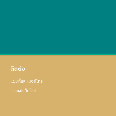
ติดต่อ
แผนที่และเบอร์โทร
แผนผังเว็บไซด์