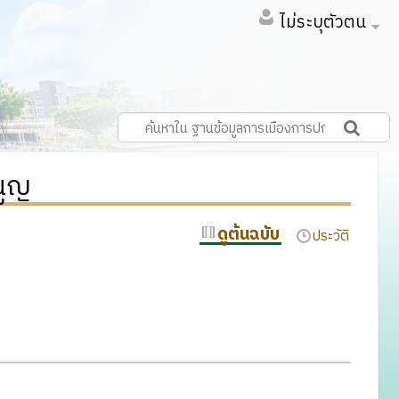
ไม่ระบุตัวตน
นูญ
ดูต้นฉบับ
ประวัติ