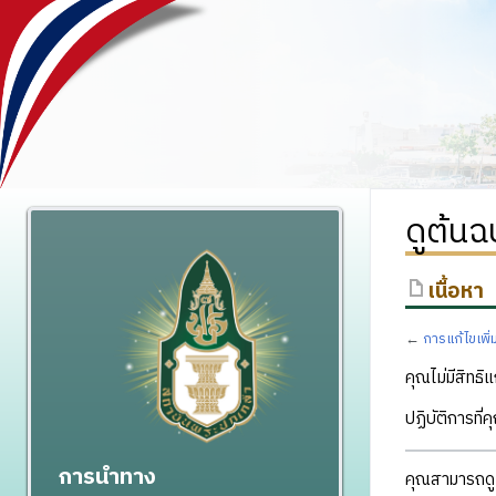
ดูต้นฉ
เนื้อหา
←
การแก้ไขเพิ
คุณไม่มีสิทธิแ
ปฏิบัติการที่
การนำทาง
คุณสามารถดูแ