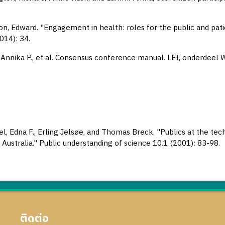
n, Edward. "Engagement in health: roles for the public and pati
014): 34.
 Annika P., et al. Consensus conference manual. LEI, onderdeel
el, Edna F., Erling Jelsøe, and Thomas Breck. "Publics at the 
 Australia." Public understanding of science 10.1 (2001): 83-98.
ติดต่อ