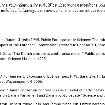
รเสวนาหาฉันทามติ มีการนำไปใช้โดยหน่วยงานต่าง ๆ เพื่อสร้างกระบวน
ะเทคโนโลยีนาโน ในสหรัฐอเมริกา สหราชอาณาจักร เดนมาร์ก และออสเตรเล
and Durant, J. (eds) 1995, Public Participation in Science: The
pport of the European Commission Directorate General XII, Lon
, Johs. "The Danish consensus conference model." Public partici
ndon: Science Museum, 1995.
A. P., Hansen, J., Skorupinski, B., Ingensiep, H. W., Baranzke, H.
deel Wageningen UR, 2006.
mon. "Danish consensus conferences as a model of participator
 on Danish Parliament and Danish public debate." Science and pu
ton, Richard, Mikko Rask, and Lammi Minna, eds. Citizen partici