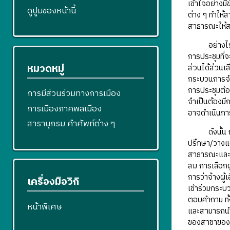
เข้าใจอย่างม
ดูปูมของหน้านี้
ต่าง ๆ ทำให้
สาธารณะให้สา
อย่างไรก็ตาม
การประชุมที่
หมวดหมู่
ส่วนได้ส่วนเสี
กระบวนการจำเ
การประชุมต้อ
การมีส่วนร่วมทางการเมือง
จำเป็นต้องมี
การเมืองภาคพลเมือง
อาจดำเนินก
สารานุกรม คำศัพท์ต่าง ๆ
ดังนั้น การ
ปรึกษา/วางแผ
สาธารณะและปร
สม การเลือกผู
การว่าจ้างผู
เครื่องมือวิกิ
เข้าร่วมกระบ
ตอบคำถาม ทั้ง
หน้าพิเศษ
และสามารถนำมา
ของสาขาของ