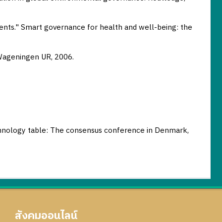
ents." Smart governance for health and well-being: the
 Wageningen UR, 2006.
technology table: The consensus conference in Denmark,
สังคมออนไลน์