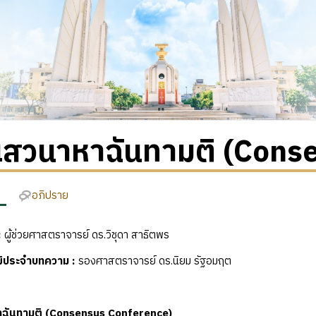
เสวนาหาฉันทามติ (Cons
อภิปราย
:
ผู้ช่วยศาสตราจารย์ ดร.วิชุดา สาธิตพร
ุฒิประจำบทความ
:
รองศาสตราจารย์ ดร.นิยม รัฐอมฤต
ฉันทามติ (Consensus Conference)