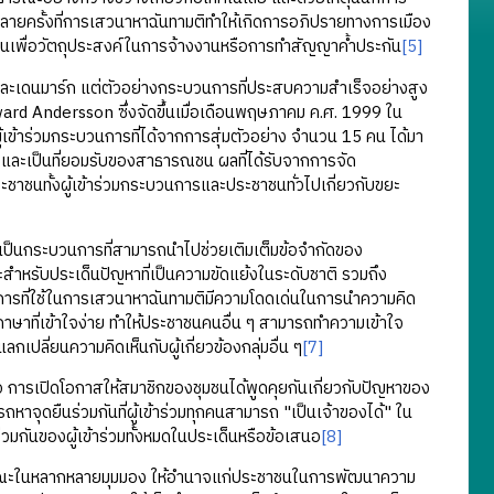
ายครั้งที่การเสวนาหาฉันทามติทำให้เกิดการอภิปรายทางการเมือง
ีนเพื่อวัตถุประสงค์ในการจ้างงานหรือการทำสัญญาค้ำประกัน
[5]
เดนมาร์ก แต่ตัวอย่างกระบวนการที่ประสบความสำเร็จอย่างสูง
rd Andersson ซึ่งจัดขึ้นเมื่อเดือนพฤษภาคม ค.ศ. 1999 ใน
้าร่วมกระบวนการที่ได้จากการสุ่มตัวอย่าง จำนวน 15 คน ได้มา
พและเป็นที่ยอมรับของสาธารณชน ผลที่ได้รับจากการจัด
าชนทั้งผู้เข้าร่วมกระบวนการและประชาชนทั่วไปเกี่ยวกับขยะ
นกระบวนการที่สามารถนำไปช่วยเติมเต็มข้อจำกัดของ
ำหรับประเด็นปัญหาที่เป็นความขัดแย้งในระดับชาติ รวมถึง
การที่ใช้ในการเสวนาหาฉันทามติมีความโดดเด่นในการนำความคิด
าษาที่เข้าใจง่าย ทำให้ประชาชนคนอื่น ๆ สามารถทำความเข้าใจ
ปลี่ยนความคิดเห็นกับผู้เกี่ยวข้องกลุ่มอื่น ๆ
[7]
เปิดโอกาสให้สมาชิกของชุมชนได้พูดคุยกันเกี่ยวกับปัญหาของ
จุดยืนร่วมกันที่ผู้เข้าร่วมทุกคนสามารถ "เป็นเจ้าของได้" ใน
กันของผู้เข้าร่วมทั้งหมดในประเด็นหรือข้อเสนอ
[8]
ในหลากหลายมุมมอง ให้อำนาจแก่ประชาชนในการพัฒนาความ