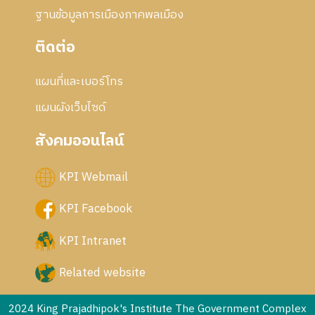
ฐานข้อมูลการเมืองภาคพลเมือง
ติดต่อ
แผนที่และเบอร์โทร
แผนผังเว็บไซด์
สังคมออนไลน์
KPI Webmail
KPI Facebook
KPI Intranet
Related website
2024 King Prajadhipok's Institute The Government Complex