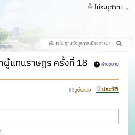
ไม่ระบุตัวตน
ผู้แทนราษฎร ครั้งที่ 18
คำอธิบาย
ประวัติ
ดูต้นฉบับ
ง