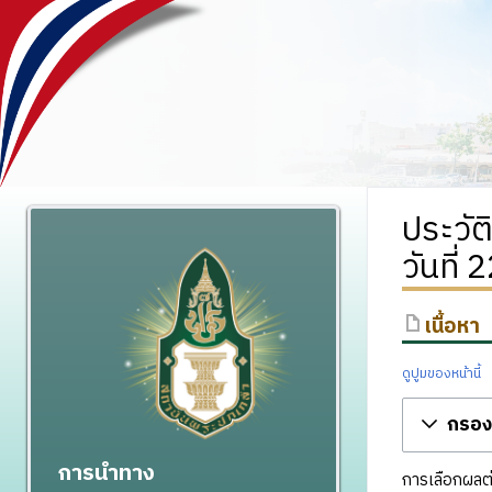
ประวัต
วันที่
เนื้อหา
ดูปูมของหน้านี้
กรองร
การนำทาง
การเลือกผลต่า