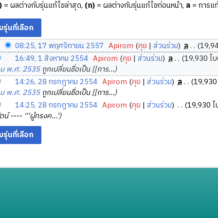
)
= ผลต่างกับรุ่นแก้ไขล่าสุด,
(ก)
= ผลต่างกับรุ่นแก้ไขก่อนหน้า,
ล
= การแก้
08:25, 17 พฤศจิกายน 2557
‎
Apirom
คุย
ส่วนร่วม
‎
ล
19,94
16:49, 1 สิงหาคม 2554
‎
Apirom
คุย
ส่วนร่วม
‎
ล
19,930 ไบ
คม พ.ศ. 2535
ถูกเปลี่ยนชื่อเป็น [[การ...
14:26, 28 กรกฎาคม 2554
‎
Apirom
คุย
ส่วนร่วม
‎
ล
19,930 
คม พ.ศ. 2535
ถูกเปลี่ยนชื่อเป็น [[การ...
14:25, 28 กรกฎาคม 2554
‎
Apirom
คุย
ส่วนร่วม
‎
19,930 ไ
น์ ---- '''ผู้ทรงค...'