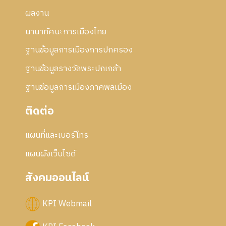
2
ร
5
ผลงาน
แ
5
ก้
นานาทัศนะการเมืองไทย
7
ไ
ข
ฐานข้อมูลการเมืองการปกครอง
ฐานข้อมูลรางวัลพระปกเกล้า
ฐานข้อมูลการเมืองภาคพลเมือง
ติดต่อ
แผนที่และเบอร์โทร
แผนผังเว็บไซด์
สังคมออนไลน์
KPI Webmail