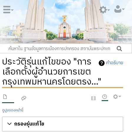
ประวัติรุ่นแก้ไขของ "การ
คำอธิบาย
เลือกตั้งผู้อำนวยการเขต
กรุงเทพมหานครโดยตรง..."
ดูปูมของหน้านี้
กรองรุ่นแก้ไข