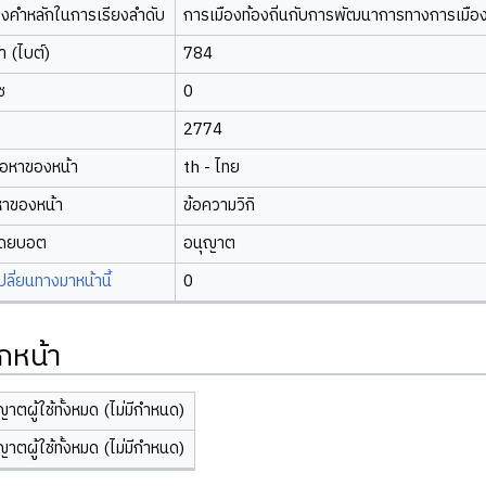
องคำหลักในการเรียงลำดับ
การเมืองท้องถิ่นกับการพัฒนาการทางการเมือง
 (ไบต์)
784
ซ
0
2774
้อหาของหน้า
th - ไทย
หาของหน้า
ข้อความวิกิ
โดยบอต
อนุญาต
ี่ยนทางมาหน้านี้
0
กหน้า
ญาตผู้ใช้ทั้งหมด (ไม่มีกำหนด)
ญาตผู้ใช้ทั้งหมด (ไม่มีกำหนด)