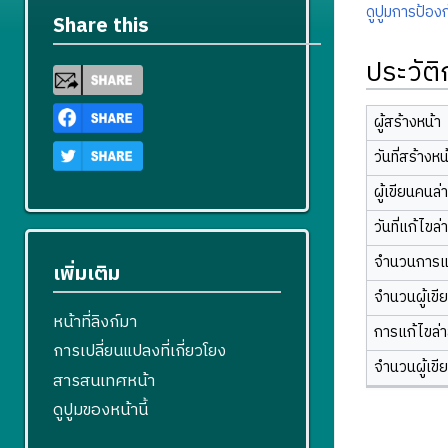
ดูปูมการป้องก
Share this
ประวัต
ผู้สร้างหน้า
วันที่สร้างหน
ผู้เขียนคนล่
วันที่แก้ไขล่
จำนวนการแ
เพิ่มเติม
จำนวนผู้เขี
หน้าที่ลิงก์มา
การแก้ไขล่าส
การเปลี่ยนแปลงที่เกี่ยวโยง
จำนวนผู้เขี
สารสนเทศหน้า
ดูปูมของหน้านี้