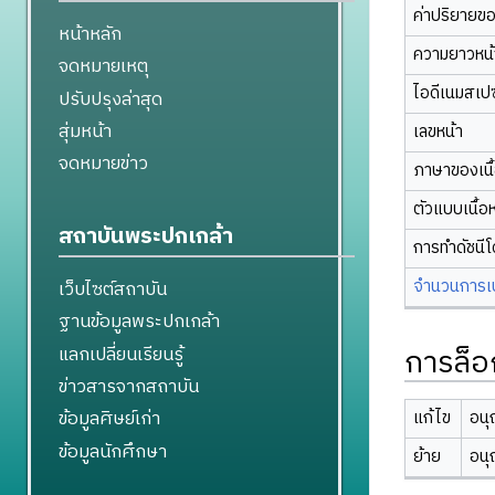
ค่าปริยายข
หน้าหลัก
ความยาวหน้า
จดหมายเหตุ
ไอดีเนมสเป
ปรับปรุงล่าสุด
สุ่มหน้า
เลขหน้า
จดหมายข่าว
ภาษาของเนื
ตัวแบบเนื้อ
สถาบันพระปกเกล้า
การทำดัชนี
จำนวนการเปล
เว็บไซต์สถาบัน
ฐานข้อมูลพระปกเกล้า
การล็อ
แลกเปลี่ยนเรียนรู้
ข่าวสารจากสถาบัน
ข้อมูลศิษย์เก่า
แก้ไข
อนุ
ข้อมูลนักศึกษา
ย้าย
อนุ