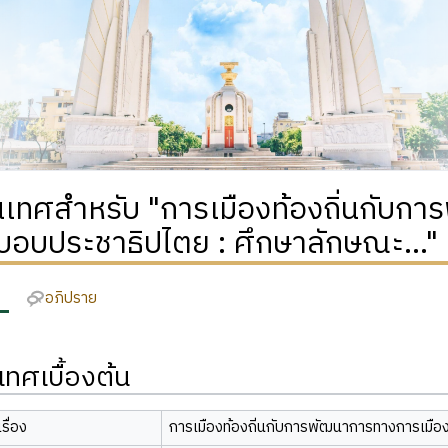
เทศสำหรับ "การเมืองท้องถิ่นกับก
ะบอบประชาธิปไตย : ศึกษาลักษณะ..."
อภิปราย
ทศเบื้องต้น
รื่อง
การเมืองท้องถิ่นกับการพัฒนาการทางการเมือง