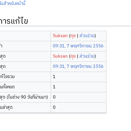
ันสำหรับหน้านี้
ิการแก้ไข
Suksan
(
คุย
|
ส่วนร่วม
)
้า
09:31, 7 พฤศจิกายน 2556
าสุด
Suksan
(
คุย
|
ส่วนร่วม
)
าสุด
09:31, 7 พฤศจิกายน 2556
ก้ไขรวม
1
ยนทั้งหมด
1
ุด (ในช่วง 90 วันที่ผ่านมา)
0
ยนล่าสุด
0