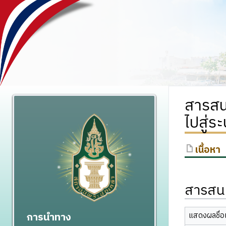
สารสน
ไปสู่ร
เนื้อหา
สารสนเ
การนำทาง
แสดงผลชื่อเ