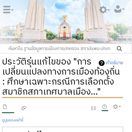
ประวัติรุ่นแก้ไขของ "การ
คำอธิบาย
เปลี่ยนแปลงทางการเมืองท้องถิ่น
: ศึกษาเฉพาะกรณีการเลือกตั้ง
สมาชิกสภาเทศบาลเมือง..."
ดูปูมของหน้านี้