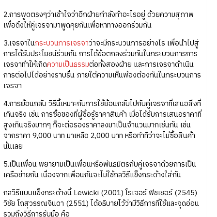
2.การพูดตรงๆว่าเข้าใจว่าอีกฝ่ายกำลังทำอะไรอยู่ ด้วยความสุภาพ
เพื่อดึงให้คู่เจรจามาพูดคุยกันเพื่อหาทางออกร่วมกัน
3.เจรจาใน
กระบวนการเจรจา
ว่าจะมีกระบวนการอย่างไร เพื่อนำไปสู่
การได้รับประโยชน์ร่วมกัน การได้ข้อตกลงร่วมกันในกระบวนการการ
เจรจาทำให้เกิด
ความเป็นธรรม
ต่อทั้งสองฝ่าย และการเจรจาดำเนิน
การต่อไปได้อย่างราบรื่น ภายใต้ความเห็นพ้องต้องกันในกระบวนการ
เจรจา
4.การย้อนกลับ วิธีนี้เหมาะกับการใช้ย้อนกลับไปกับคู่เจรจาที่เสนอสิ่งที่
เกินจริง เช่น การซื้อของที่ผู้ซื้อรู้ราคาสินค้า เมื่อได้รับการเสนอราคาที่
สูงเกินจริงมากๆ ก็จะต่อรองราคาลงมาเป็นจำนวนมากเช่นกัน เช่น
จากราคา 9,000 บาท มาเหลือ 2,000 บาท หรือทำทีว่าจะไม่ซื้อสินค้า
นั้นเลย
5.เป็นเพื่อน พยายามเป็นเพื่อนหรือพันธมิตรกับคู่เจรจาด้วยการเป็น
เครือข่ายกัน เนื่องจากเพื่อนกันจะไม่ใช้กลวิธีแข็งกระด้างใส่กัน
กลวิธีแบบแข็งกระด้างนี้ Lewicki (2001) โรเจอร์ ฟิชเชอร์ (2545)
วิชัย โถสุวรรณจินดา (2551) ได้อธิบายไว้ว่ามีวิธีการที่ใช้และจุดอ่อน
รวมถึงวิธีการรับมือ คือ