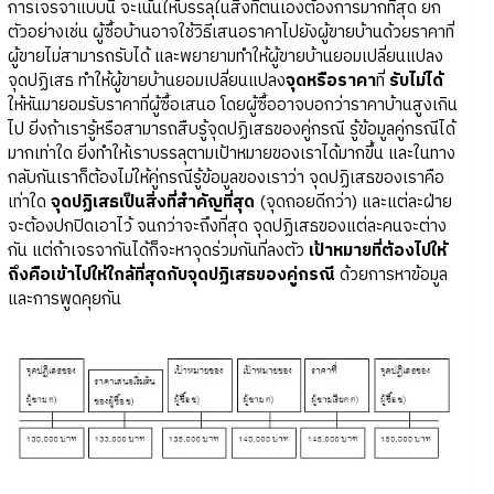
การเจรจาแบบนี้ จะเน้นให้บรรลุในสิ่งที่ตนเองต้องการมากที่สุด ยก
ตัวอย่างเช่น ผู้ซื้อบ้านอาจใช้วิธีเสนอราคาไปยังผู้ขายบ้านด้วยราคาที่
ผู้ขายไม่สามารถรับได้ และพยายามทำให้ผู้ขายบ้านยอมเปลี่ยนแปลง
จุดปฏิเสธ ทำให้ผู้ขายบ้านยอมเปลี่ยนแปลง
จุดหรือราคา
ที่
รับไม่ได้
ให้หันมายอมรับราคาที่ผู้ซื้อเสนอ โดยผู้ซื้ออาจบอกว่าราคาบ้านสูงเกิน
ไป ยิ่งถ้าเรารู้หรือสามารถสืบรู้จุดปฏิเสธของคู่กรณี รู้ข้อมูลคู่กรณีได้
มากเท่าใด ยิ่งทำให้เราบรรลุตามเป้าหมายของเราได้มากขึ้น และในทาง
กลับกันเราก็ต้องไม่ให้คู่กรณีรู้ข้อมูลของเราว่า จุดปฏิเสธของเราคือ
เท่าใด
จุดปฏิเสธเป็นสิ่งที่สำคัญที่สุด
(จุดถอยดีกว่า) และแต่ละฝ่าย
จะต้องปกปิดเอาไว้ จนกว่าจะถึงที่สุด จุดปฏิเสธของแต่ละคนจะต่าง
กัน แต่ถ้าเจรจากันได้ก็จะหาจุดร่วมกันที่ลงตัว
เป้าหมายที่ต้องไปให้
ถึงคือเข้าไปให้ใกล้ที่สุดกับจุดปฏิเสธของคู่กรณี
ด้วยการหาข้อมูล
และการพูดคุยกัน