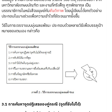
มหาวิทยาลัยเกษมบัณฑิต และงานที่ศรีเพ็ญ ศุภพิทยากุล เป็น
บรรณาธิการในหนังสือมนุษย์กับ
สันติภาพ
โดยผู้เขียนได้ยกตัวอย่าง
ประกอบในบางช่วงเพื่อความเข้าใจที่ชัดเจนมากยิ่งขึ้น
วิธีในการเจรจาแบบมุ่งผลแพ้ชนะ ประกอบด้วยหลายวิธีเพื่อบรรลุเป้า
หมายของตนเอง กล่าวคือ
3.1 การค้นหาจุดปฏิเสธของคู่กรณี (จุดที่รับไม่ได้)