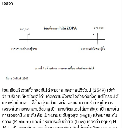
เจรจา
โซนหรือบริเวณที่ตกลงกันได้ สมชาย ภคภาสน์วิวัฒน์ (2549) ใช้คำ
ว่า “บริเวณที่หาข้อยุติได้” เกิดความพึงพอใจด้วยกันทั้งคู่ แต่ใครจะได้
มากหรือน้อยกว่า ก็ขึ้นอยู่กับอำนาจต่อรองและความชำนาญในการ
เจรจาในการพยายามดึงมาสู่เป้าหมายที่ตนเองได้มากที่สุด เป้าหมายใน
การเจรจามี 3 ระดับ คือ เป้าหมายระดับสูงสุด (High) เป้าหมายระดับ
กลาง (Medium) และเป้าหมายระดับต่ำสุด (Low) เรียกว่า ทฤษฎี H