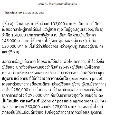
ผู้ซื้อ ข) เริ่มเสนอราคาซื้อบ้านที่ 133,000 บาท ซึ่งเป็นราคาที่เปิด
เผยออกมาให้ผู้ขายได้รับรู้ แต่ผู้ขาย ก)จะไม่รู้จุดปฏิเสธของผู้ซื้อ ข)
ว่าคือ 150,000 บาท ราคาที่ผู้ขาย ก) เรียก คือ ขายบ้านที่ราคา
145,000 บาท แต่ผู้ซื้อ ข) จะไม่รู้จุดปฏิเสธของผู้ขาย ก) ว่าคือ
130,000 บาท จะเห็นได้ว่ามีช่องว่างระหว่างจุดปฏิเสธของผู้ขาย ก)
และผู้ซื้อ ข)
นอกจากข้อมูลที่เลวิคกิ ได้อธิบายไว้แล้ว เพื่อให้เกิดความเข้าใจยิ่งขึ้น
ผู้เขียนจะยกตัวอย่างงานของวัทกินส์ (2549) ผู้เขียนหนังสือการ
เจรจาด้านบริหารธุรกิจของมหาวิทยาลัยฮาร์วาร์ด เลวิคกิใช้คำว่า
จุด
ปฏิเสธ
แต่ วัทกินส์ใช้คำว่า
ราคาการตัดใจ
(reservation price)
โดยยกตัวอย่างการซื้อขายตึกระหว่างผู้ซื้อและผู้ขาย ผู้ขายมีราคาการ
ตัดใจที่ 250,000 บาทนั่นคือราคาที่ต่ำสุดที่จะยอมขาย ขณะที่ผู้ซื้อมี
ราคาการตัดใจที่ 275,000 บาท คือเป็นราคาสูงสุดที่จะยอมจ่าย ดัง
นั้น
โซนที่จะตกลงกันได้
(Zone of possible agreement-ZOPA)
คือช่วงระหว่าง 250,000 บาทถึง 275,000 บาท การเจรจาในโซนที่
ตกลงกันได้นั้นย่อมดีกว่าที่จะไปถึงจุดต่ำกว่าราคาตัดใจและยุติการ