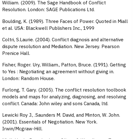
William. (2009). The Sage Handbook of Conflict
Resolution. London: SAGE Publications Ltd.
Boulding, K. (1989). Three Faces of Power. Quoted in Miall
et al. USA: Blackwell Publishers Inc., 1999
Coltri, S.Laurie. (2004). Conflict diagnosis and alternative
dispute resolution and Mediation. New Jersey. Pearson
Prenice Hall.
Fisher, Roger. Ury, William., Patton, Bruce. (1991). Getting
to Yes : Negotiating an agreement without giving in.
London: Random House.
Furlong, T. Gary. (2005). The conflict resolution toolbook
models and maps for analyzing, diagnosing, and resolving
conflict. Canada: John wiley and sons Canada, ltd.
Lewicki Roy J., .Saunders M. David, and Minton, W. John.
(2001). Essentials of Negotiation. New York.
Irwin/Mcgraw-Hill.