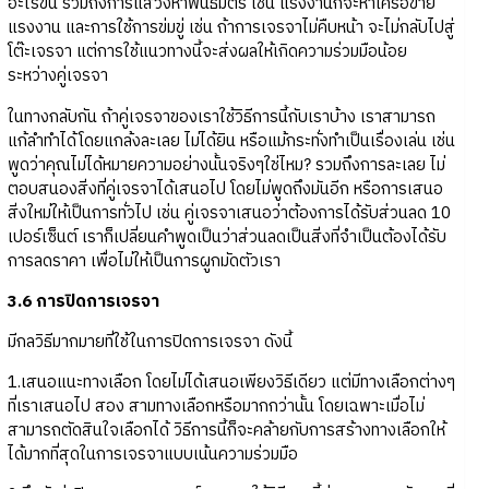
อะไรขึ้น รวมถึงการแสวงหาพันธมิตร เช่น แรงงานก็จะหาเครือข่าย
แรงงาน และการใช้การข่มขู่ เช่น ถ้าการเจรจาไม่คืบหน้า จะไม่กลับไปสู่
โต๊ะเจรจา แต่การใช้แนวทางนี้จะส่งผลให้เกิดความร่วมมือน้อย
ระหว่างคู่เจรจา
ในทางกลับกัน ถ้าคู่เจรจาของเราใช้วิธีการนี้กับเราบ้าง เราสามารถ
แก้ลำทำได้โดยแกล้งละเลย ไม่ได้ยิน หรือแม้กระทั่งทำเป็นเรื่องเล่น เช่น
พูดว่าคุณไม่ได้หมายความอย่างนั้นจริงๆใช่ไหม? รวมถึงการละเลย ไม่
ตอบสนองสิ่งที่คู่เจรจาได้เสนอไป โดยไม่พูดถึงมันอีก หรือการเสนอ
สิ่งใหม่ให้เป็นการทั่วไป เช่น คู่เจรจาเสนอว่าต้องการได้รับส่วนลด 10
เปอร์เซ็นต์ เราก็เปลี่ยนคำพูดเป็นว่าส่วนลดเป็นสิ่งที่จำเป็นต้องได้รับ
การลดราคา เพื่อไม่ให้เป็นการผูกมัดตัวเรา
3.6 การปิดการเจรจา
มีกลวิธีมากมายที่ใช้ในการปิดการเจรจา ดังนี้
1.เสนอแนะทางเลือก โดยไม่ได้เสนอเพียงวิธีเดียว แต่มีทางเลือกต่างๆ
ที่เราเสนอไป สอง สามทางเลือกหรือมากกว่านั้น โดยเฉพาะเมื่อไม่
สามารถตัดสินใจเลือกได้ วิธีการนี้ก็จะคล้ายกับการสร้างทางเลือกให้
ได้มากที่สุดในการเจรจาแบบเน้นความร่วมมือ