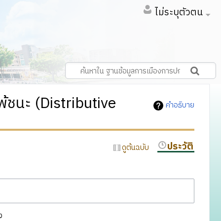
ไม่ระบุตัวตน
้ชนะ (Distributive
คำอธิบาย
ประวัติ
ดูต้นฉบับ
ง