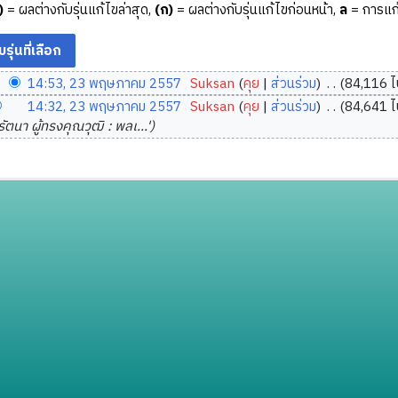
)
= ผลต่างกับรุ่นแก้ไขล่าสุด,
(ก)
= ผลต่างกับรุ่นแก้ไขก่อนหน้า,
ล
= การแก้
14:53, 23 พฤษภาคม 2557
‎
Suksan
คุย
ส่วนร่วม
‎
84,116 ไ
14:32, 23 พฤษภาคม 2557
‎
Suksan
คุย
ส่วนร่วม
‎
84,641 ไ
ัตนา ผู้ทรงคุณวุฒิ : พลเ...'