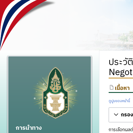
ประวัต
Negoti
เนื้อหา
ดูปูมของหน้านี้
กรองร
การนำทาง
การเลือกผลต่า