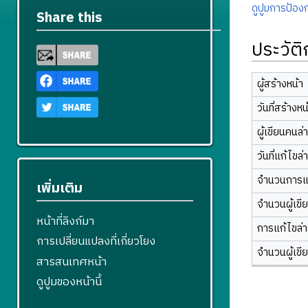
ดูปูมการป้องก
Share this
ประวัต
ผู้สร้างหน้า
วันที่สร้างหน
ผู้เขียนคนล่
วันที่แก้ไขล่
จำนวนการแ
เพิ่มเติม
จำนวนผู้เขี
หน้าที่ลิงก์มา
การแก้ไขล่าส
การเปลี่ยนแปลงที่เกี่ยวโยง
จำนวนผู้เขี
สารสนเทศหน้า
ดูปูมของหน้านี้