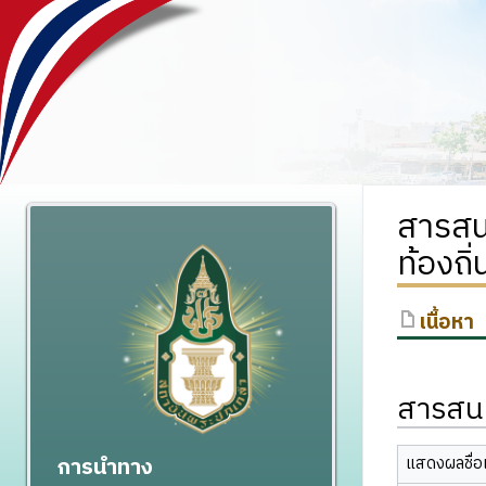
สารสน
ท้องถิ
เนื้อหา
สารสนเ
การนำทาง
แสดงผลชื่อเ