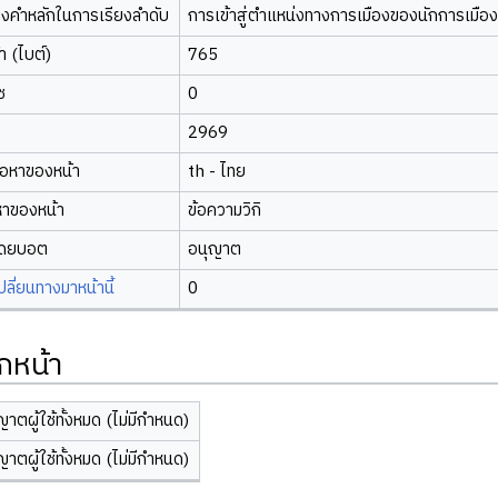
องคำหลักในการเรียงลำดับ
การเข้าสู่ตำแหน่งทางการเมืองของนักการเมือง
 (ไบต์)
765
ซ
0
2969
้อหาของหน้า
th - ไทย
หาของหน้า
ข้อความวิกิ
โดยบอต
อนุญาต
ี่ยนทางมาหน้านี้
0
กหน้า
ญาตผู้ใช้ทั้งหมด (ไม่มีกำหนด)
ญาตผู้ใช้ทั้งหมด (ไม่มีกำหนด)