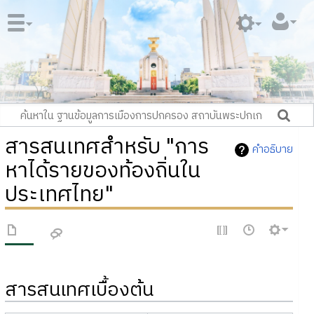
สารสนเทศสำหรับ "การ
คำอธิบาย
หาได้รายของท้องถิ่นใน
ประเทศไทย"
สารสนเทศเบื้องต้น