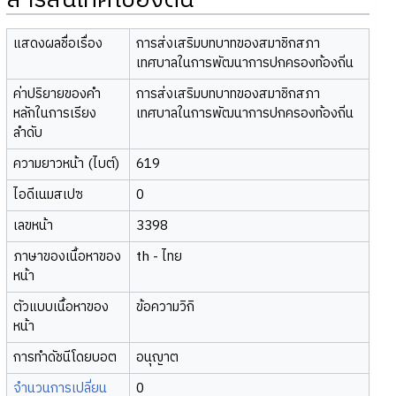
สารสนเทศเบื้องต้น
แสดงผลชื่อเรื่อง
การส่งเสริมบทบาทของสมาชิกสภา
เทศบาลในการพัฒนาการปกครองท้องถิ่น
ค่าปริยายของคำ
การส่งเสริมบทบาทของสมาชิกสภา
หลักในการเรียง
เทศบาลในการพัฒนาการปกครองท้องถิ่น
ลำดับ
ความยาวหน้า (ไบต์)
619
ไอดีเนมสเปซ
0
เลขหน้า
3398
ภาษาของเนื้อหาของ
th - ไทย
หน้า
ตัวแบบเนื้อหาของ
ข้อความวิกิ
หน้า
การทำดัชนีโดยบอต
อนุญาต
จำนวนการเปลี่ยน
0