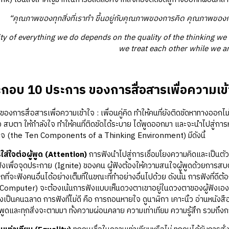
“คุณภาพของทุกสิ่งที่เราทำ ขึ้นอยู่กับคุณภาพของการคิด คุณภาพของการคิดจ
ty of everything we do depends on the quality of the thinking we 
we treat each other while we ar
กอบ 10 ประการ ของการสื่อสารเพื่อความเข้าใจ
สื่อสารเพื่อความเข้าใจ : เพื่อนคู่คิด ทำให้คนที่ยังติดขัดหาทางออกไม่
ฟัง สบตา ให้กำลังใจ ทำให้คนที่ติดขัดได้ระบาย ได้พูดออกมา และจะนำไปสู
้าใจ (the Ten Components of a Thinking Environment) มีดังนี้
ใส่ใจต่อผู้พูด (Attention)
การฟังนำไปสู่การเชื่อมโยงความคิดและเป็นตัว
งเพื่อจุดประกาย (Ignite) ของคน ผู้ฟังต้องให้ความสนใจผู้พูดด้วยการสบตา
ถที่จะฟังคนอื่นได้อย่างเต็มที่ในขณะที่ทำอย่างอื่นไปด้วย ดังนั้น การฟังที่ดีต้อ
mputer) จะต้องเน้นการฟังแบบเห็นดวงตาเขาอยู่ในดวงตาของผู้ฟังเอง การ
ผู้ฟังเป็นคนฉลาด การฟังที่ไม่ดี คือ การถอนหายใจ ดูนาฬิกา เคาะนิ้ว อ่านหนังสื
ู้พูดและทุกสิ่งจะตามมา ทั้งความผ่อนคลาย ความเท่าเทียม ความรู้สึก รวม