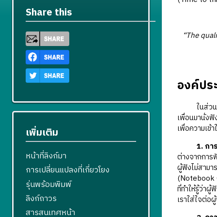
Share this
“The quali
องค์ประ
ในส่วนของการ
เพื่อนมานั่ง
เพื่อความเข
เพิ่มเติม
1. การ
หน้าที่ลิงก์มา
ต่างจากการฟั
ผู้ฟังไม่สามาร
การเปลี่ยนแปลงที่เกี่ยวโยง
(Notebook Co
รุ่นพร้อมพิมพ์
ที่ทำให้รู้ว่า
ลิงก์ถาวร
เราใส่ใจต่อผ
สารสนเทศหน้า