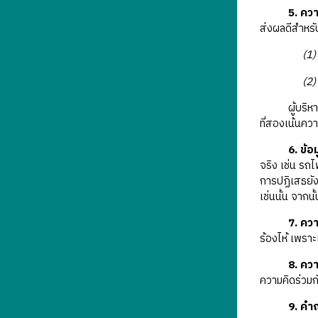
5. คว
ส่งผลดีสำหรับ
(1) แบบ
(2) แบบ
ผู้บริหารแบบ
ที่สองเน้นควา
6. ข้อ
จริง เช่น รถไ
การปฏิเสธยังเ
เช่นนั้น จากนั
7. ควา
ร้องไห้ เพรา
8. คว
ความคิดร่วมกั
9. คำ