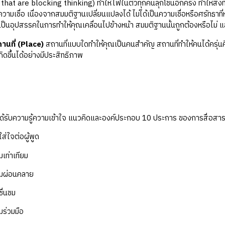
hat are blocking thinking) ทำให้ไฟในตัวทุกคนลุกโชนอีกครั้ง ทำให้สิ่งที
มเชื่อ เนื่องจากสมมติฐานเปลี่ยนแปลงได้ ไม่ได้เป็นความเชื่อหรือศรัทธาที่ห
ป็นอุปสรรคในการทำให้คุณเคลื่อนไปข้างหน้า สมมติฐานนั้นถูกต้องหรือไม่ แ
านที่ (Place)
สถานที่แบบใดทำให้คุณเป็นคนสำคัญ สถานที่ทำให้คนได้ครุ่น
เกิดขึ้นได้อย่างมีประสิทธิภาพ
บความรู้ความเข้าใจ แนวคิดและองค์ประกอบ 10 ประการ ของการสื่อสารเพื่อ
จต่อผู้พูด
่าเทียม
่อนคลาย
่นชม
่วมมือ