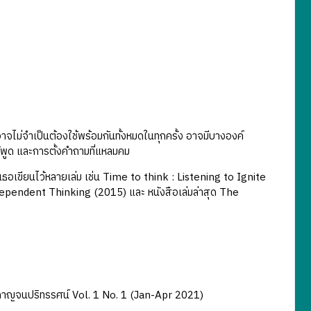
ม่จำเป็นต้องใช้พร้อมกันทั้งหมดในทุกครั้ง อาจมีบางองค์
ู้พูด และการตั้งคำถามที่แหลมคม
อเขียนไว้หลายเล่ม เช่น Time to think : Listening to Ignite
pendent Thinking (2015) และ หนังสือเล่มล่าสุด The
ร กาญจนปริทรรศน์ Vol. 1 No. 1 (Jan-Apr 2021)