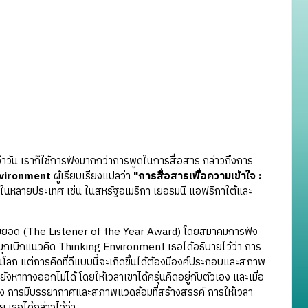
น เราก็ใช้การฟังมากกว่าการพูดในการสื่อสาร กล่าวถึงการ
nvironment
ผู้เรียบเรียงแปลว่า
"การสื่อสารเพื่อความเข้าใจ :
ร่ในหลายประเทศ เช่น ในสหรัฐอเมริกา เยอรมนี แอฟริกาใต้และ
่ยมยอด (The Listener of the Year Award) โดยสมาคมการฟัง
บุกเบิกแนวคิด Thinking Environment เธอได้อธิบายไว้ว่า การ
ละในโลก แต่การคิดที่ดีแบบนี้จะเกิดขึ้นได้ต้องมีองค์ประกอบและสภาพ
ังหาทางออกไม่ได้ โดยให้เวลาเขาได้ครุ่นคิดอยู่กับตัวเอง และเมื่อ
 การมีบรรยากาศและสภาพแวดล้อมที่สร้างสรรค์ การให้เวลา
 เธอได้กล่าวไว้ว่า