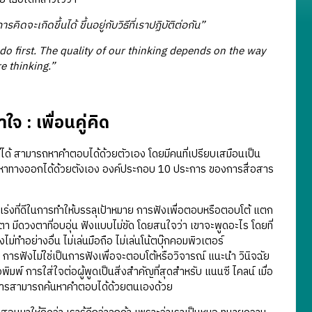
ะเกิดขึ้นได้ ขึ้นอยู่กับวิธีที่เราปฏิบัติต่อกัน”
do first. The quality of our thinking depends on the way
e thinking.”
 : เพื่อนคู่คิด
ได้ สามารถหาคำตอบได้ด้วยตัวเอง โดยมีคนที่เปรียบเสมือนเป็น
่การหาทางออกได้ด้วยตังเอง องค์ประกอบ 10 ประการ ของการสื่อสาร
เร่งที่ดีในการทำให้บรรลุเป้าหมาย การฟังเพื่อตอบหรือตอบโต้ แตก
 มีดวงตาที่อบอุ่น ฟังแบบไม่ขัด โดยสนใจว่า เขาจะพูดอะไร โดยที่
งไม่ทำอย่างอื่น ไม่เล่นมือถือ ไม่เล่นโน้ตบุ๊กคอมพิวเตอร์
ฟังไม่ใช่เป็นการฟังเพื่อจะตอบโต้หรือวิจารณ์ แนะนำ วินิจฉัย
อพิมพ์ การใส่ใจต่อผู้พูดเป็นสิ่งสำคัญที่สุดสำหรับ แนนซี ไคลน์ เมื่อ
ถึงการสามารถค้นหาคำตอบได้ด้วยตนเองด้วย