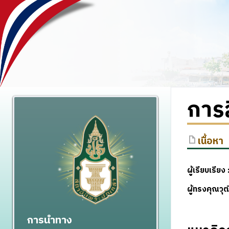
การส
เนื้อหา
ผู้เรียบเรียง 
ผู้ทรงคุณว
การนำทาง