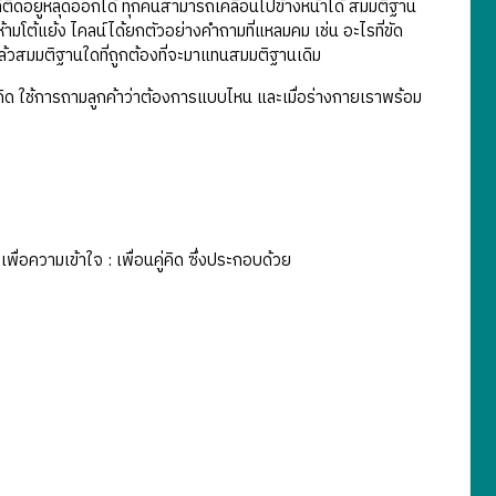
่ติดอยู่หลุดออกได้ ทุกคนสามารถเคลื่อนไปข้างหน้าได้ สมมติฐาน
้ามโต้แย้ง ไคลน์ได้ยกตัวอย่างคำถามที่แหลมคม เช่น อะไรที่ขัด
ล้วสมมติฐานใดที่ถูกต้องที่จะมาแทนสมมติฐานเดิม
คิด ใช้การถามลูกค้าว่าต้องการแบบไหน และเมื่อร่างกายเราพร้อม
ความเข้าใจ : เพื่อนคู่คิด ซึ่งประกอบด้วย