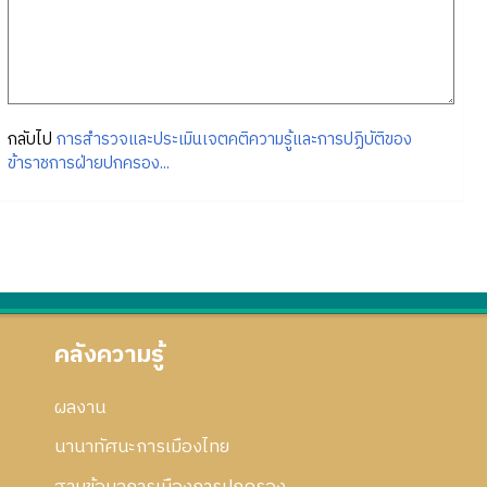
กลับไป
การสำรวจและประเมินเจตคติความรู้และการปฏิบัติของ
ข้าราชการฝ่ายปกครอง...
คลังความรู้
ผลงาน
นานาทัศนะการเมืองไทย