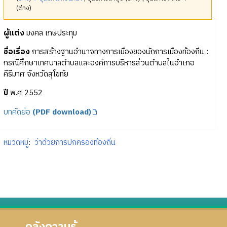
(ต่าง)
ผู้แต่ง
มงคล เกษประทุม
ชื่อเรื่อง
การสร้างฐานอำนาจทางการเมืองของนักการเมืองท้องถิ่น :
กรณีศึกษาเทศบาลตำบลและองค์การบริหารส่วนตำบลในอำเภอ
คีรีมาศ จังหวัดสุโขทัย
ปี
พ.ศ 2552
บทคัดย่อ
(PDF download)
หมวดหมู่
:
ว่าด้วยการปกครองท้องถิ่น