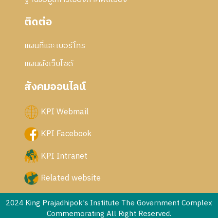
ติดต่อ
แผนที่และเบอร์โทร
แผนผังเว็บไซด์
สังคมออนไลน์
KPI Webmail
KPI Facebook
KPI Intranet
Related website
2024 King Prajadhipok's Institute The Government Complex
Commemorating All Right Reserved.