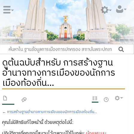
ดูต้นฉบับสำหรับ การสร้างฐาน
อำนาจทางการเมืองของนักการ
เมืองท้องถิ่น...
←
การสร้างฐานอำนาจทางการเมืองของนักการเมืองท้องถิ่น...
คุณไม่มีสิทธิแก้ไขหน้านี้ ด้วยเหตุต่อไปนี้:
ปฏิบัติการที่คุณขอนี้สงวนไว้เฉพาะผู้ใช้ในกลุ่ม:
ผู้ดูแลระบบ