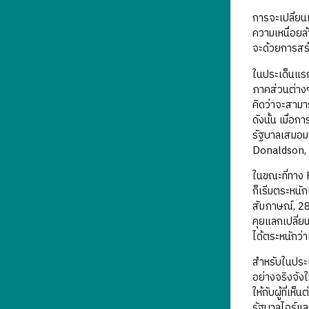
การจะเปลี่ยนแ
ความเหนื่อยล
จะด้วยการสร้
ในประเด็นแรก
ภาคส่วนต่างๆท
คิดว่าจะสามาร
ดังนั้น เมื่อ
รัฐบาลเสมอมา
Donaldson, 
ในขณะที่ทาง 
ก็เริ่มตระหน
สัมภาษณ์, 28
คุยแลกเปลี่ย
ได้ตระหนักว่
สำหรับในประเ
อย่างจริงจัง
ให้กับผู้ที่เ
รัฐบาลไอร์แล