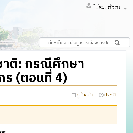
ไม่ระบุตัวตน
าติ: กรณีศึกษา
ร (ตอนที่ 4)
ดูต้นฉบับ
ประวัติ
ิลาส