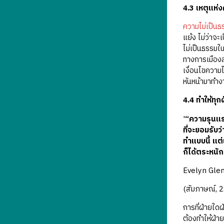
4.3 เหตุแห่
ความไม่เป็นธ
แย้ง ไม่ว่าจ
ไม่เป็นธรรมใ
ทางการเมือง
เงื่อนไขความไ
หันหน้ามาทำง
4.4 ทำให้ทุ
'
“ความรุนแรง
ที่จะยอมรับว
ทำแบบนี้ แต่
ก็ได้ตระหนั
Evelyn Glen
(สัมภาษณ์, 2
การที่ฝ่ายใดฝ
ต้องทำให้ฝ่าย