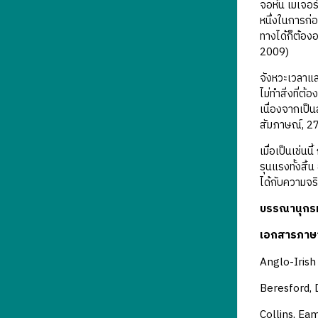
จอห์น เมเจอร
หนึ่งในการก่
ทางได้ก็ต้องอ
2009)
จังหวะเวลาแล
ไม่ทำสิ่งที่
เนื่องจากเป็
สัมภาษณ์, 27 
เมื่อเป็นเช่น
รุนแรงทั้งสิ้
ได้กับความจริ
บรรณานุกร
เอกสารภาษ
Anglo-Iris
Beresford, 
Collins, Ea