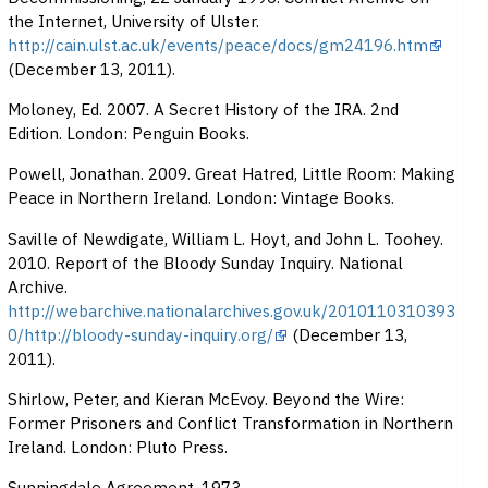
the Internet, University of Ulster.
http://cain.ulst.ac.uk/events/peace/docs/gm24196.htm
(December 13, 2011).
Moloney, Ed. 2007. A Secret History of the IRA. 2nd
Edition. London: Penguin Books.
Powell, Jonathan. 2009. Great Hatred, Little Room: Making
Peace in Northern Ireland. London: Vintage Books.
Saville of Newdigate, William L. Hoyt, and John L. Toohey.
2010. Report of the Bloody Sunday Inquiry. National
Archive.
http://webarchive.nationalarchives.gov.uk/2010110310393
0/http://bloody-sunday-inquiry.org/
(December 13,
2011).
Shirlow, Peter, and Kieran McEvoy. Beyond the Wire:
Former Prisoners and Conflict Transformation in Northern
Ireland. London: Pluto Press.