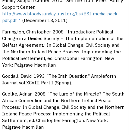
Family Support Center. 2010. “Set the Truth Free.” Family
Support Center.
http://www.bloodysundaytrust.org/bsi/BSI-media-pack-
pdf.pdf
(December 13, 2011).
Farrington, Christopher. 2008. “Introduction: Political
Change in a Divided Society – The Implementation of the
Belfast Agreement.” In Global Change, Civil Society and
the Northern Ireland Peace Process: Implementing the
Political Settlement, ed. Christopher Farrington. New
York: Palgrave Macmillan.
Goodall, David. 1993. “The Irish Question.” Ampleforth
Journal vol.XCVIII Part I (Spring).
Guelke, Adrian. 2008. “The Lure of the Miracle? The South
African Connection and the Northern Ireland Peace
Process.” In Global Change, Civil Society and the Northern
Ireland Peace Process: Implementing the Political
Settlement, ed. Christopher Farrington. New York:
Palgrave Macmillan.