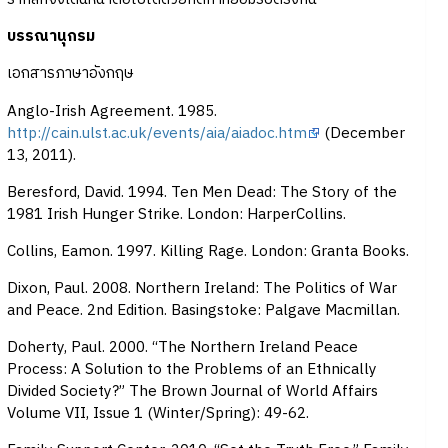
บรรณานุกรม
เอกสารภาษาอังกฤษ
Anglo-Irish Agreement. 1985.
http://cain.ulst.ac.uk/events/aia/aiadoc.htm
(December
13, 2011).
Beresford, David. 1994. Ten Men Dead: The Story of the
1981 Irish Hunger Strike. London: HarperCollins.
Collins, Eamon. 1997. Killing Rage. London: Granta Books.
Dixon, Paul. 2008. Northern Ireland: The Politics of War
and Peace. 2nd Edition. Basingstoke: Palgave Macmillan.
Doherty, Paul. 2000. “The Northern Ireland Peace
Process: A Solution to the Problems of an Ethnically
Divided Society?” The Brown Journal of World Affairs
Volume VII, Issue 1 (Winter/Spring): 49-62.