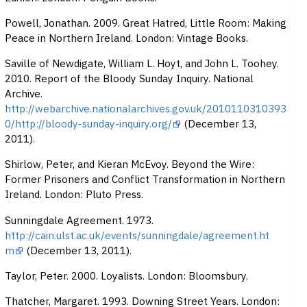
Powell, Jonathan. 2009. Great Hatred, Little Room: Making
Peace in Northern Ireland. London: Vintage Books.
Saville of Newdigate, William L. Hoyt, and John L. Toohey.
2010. Report of the Bloody Sunday Inquiry. National
Archive.
http://webarchive.nationalarchives.gov.uk/2010110310393
0/http://bloody-sunday-inquiry.org/
(December 13,
2011).
Shirlow, Peter, and Kieran McEvoy. Beyond the Wire:
Former Prisoners and Conflict Transformation in Northern
Ireland. London: Pluto Press.
Sunningdale Agreement. 1973.
http://cain.ulst.ac.uk/events/sunningdale/agreement.ht
m
(December 13, 2011).
Taylor, Peter. 2000. Loyalists. London: Bloomsbury.
Thatcher, Margaret. 1993. Downing Street Years. London: