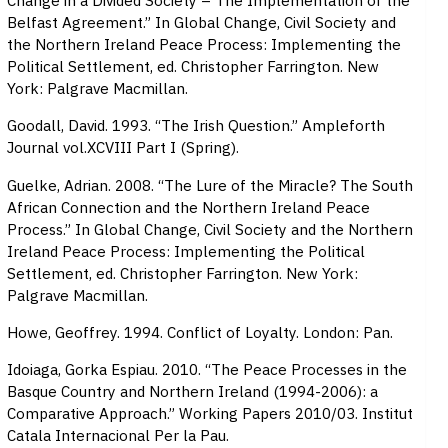
Change in a Divided Society – The Implementation of the
Belfast Agreement.” In Global Change, Civil Society and
the Northern Ireland Peace Process: Implementing the
Political Settlement, ed. Christopher Farrington. New
York: Palgrave Macmillan.
Goodall, David. 1993. “The Irish Question.” Ampleforth
Journal vol.XCVIII Part I (Spring).
Guelke, Adrian. 2008. “The Lure of the Miracle? The South
African Connection and the Northern Ireland Peace
Process.” In Global Change, Civil Society and the Northern
Ireland Peace Process: Implementing the Political
Settlement, ed. Christopher Farrington. New York:
Palgrave Macmillan.
Howe, Geoffrey. 1994. Conflict of Loyalty. London: Pan.
Idoiaga, Gorka Espiau. 2010. “The Peace Processes in the
Basque Country and Northern Ireland (1994-2006): a
Comparative Approach.” Working Papers 2010/03. Institut
Catala Internacional Per la Pau.