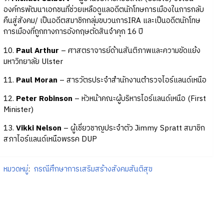
องค์กรพัฒนาเอกชนที่ช่วยเหลือดูแลอดีตนักโทษการเมืองในการกลับ
คืนสู่สังคม/ เป็นอดีตสมาชิกกลุ่มขบวนการIRA และเป็นอดีตนักโทษ
การเมืองที่ถูกทางการอังกฤษตัดสินจำคุก 16 ปี
10.
Paul Arthur
– ศาสตราจารย์ด้านสันติภาพและความขัดแย้ง
มหาวิทยาลัย Ulster
11.
Paul Moran
– สารวัตรประจำสำนักงานตำรวจไอร์แลนด์เหนือ
12.
Peter Robinson
– หัวหน้าคณะผู้บริหารไอร์แลนด์เหนือ (First
Minister)
13.
Vikki Nelson
– ผู้เชี่ยวชาญประจำตัว Jimmy Spratt สมาชิก
สภาไอร์แลนด์เหนือพรรค DUP
หมวดหมู่
:
กรณีศึกษาการเสริมสร้างสังคมสันติสุข