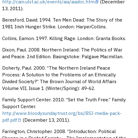
http://cain.ulst.ac.uk/events/aia/aiadoc.htm
(December
13, 2011).
Beresford, David. 1994. Ten Men Dead: The Story of the
1981 Irish Hunger Strike. London: HarperCollins.
Collins, Eamon. 1997. Killing Rage. London: Granta Books.
Dixon, Paul. 2008. Northern Ireland: The Politics of War
and Peace. 2nd Edition. Basingstoke: Palgave Macmillan.
Doherty, Paul. 2000. “The Northern Ireland Peace
Process: A Solution to the Problems of an Ethnically
Divided Society?” The Brown Journal of World Affairs
Volume VII, Issue 1 (Winter/Spring): 49-62.
Family Support Center. 2010. “Set the Truth Free.” Family
Support Center.
http://www.bloodysundaytrust.org/bsi/BSI-media-pack-
pdf.pdf
(December 13, 2011).
Farrington, Christopher. 2008. “Introduction: Political