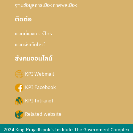
ฐานข้อมูลการเมืองภาคพลเมือง
ติดต่อ
แผนที่และเบอร์โทร
แผนผังเว็บไซด์
สังคมออนไลน์
KPI Webmail
KPI Facebook
KPI Intranet
Related website
2024 King Prajadhipok's Institute The Government Complex