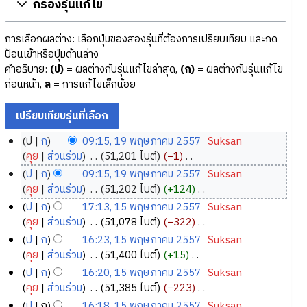
กรองรุ่นแก้ไข
การเลือกผลต่าง: เลือกปุ่มของสองรุ่นที่ต้องการเปรียบเทียบ และกด
ป้อนเข้าหรือปุ่มด้านล่าง
คำอธิบาย:
(ป)
= ผลต่างกับรุ่นแก้ไขล่าสุด,
(ก)
= ผลต่างกับรุ่นแก้ไข
ก่อนหน้า,
ล
= การแก้ไขเล็กน้อย
ป
ก
09:15, 19 พฤษภาคม 2557
‎
Suksan
1
คุย
ส่วนร่วม
‎
51,201 ไบต์
−1
‎
9
ไ
ป
ก
09:15, 19 พฤษภาคม 2557
‎
Suksan
ม่
พ
คุย
ส่วนร่วม
‎
51,202 ไบต์
+124
‎
มี
ฤ
ไ
ป
ก
17:13, 15 พฤษภาคม 2557
‎
Suksan
ค
ษ
ม่
1
คุย
ส่วนร่วม
‎
51,078 ไบต์
−322
‎
ว
ภ
มี
5
ไ
ป
ก
16:23, 15 พฤษภาคม 2557
‎
Suksan
า
ค
า
ม่
พ
คุย
ส่วนร่วม
‎
51,400 ไบต์
+15
‎
ม
ว
ค
มี
ฤ
ไ
ป
ก
16:20, 15 พฤษภาคม 2557
‎
Suksan
ย่
า
ม
ค
ษ
ม่
คุย
ส่วนร่วม
‎
51,385 ไบต์
−223
‎
อ
ม
2
ว
ภ
มี
ไ
ป
ก
16:18, 15 พฤษภาคม 2557
‎
Suksan
ก