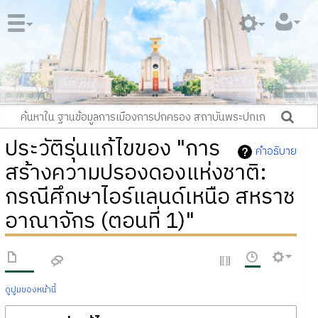
ประวัติรุ่นแก้ไขของ "การ
คำอธิบาย
สร้างความปรองดองแห่งชาติ:
กรณีศึกษาไอร์แลนด์เหนือ สหราช
อาณาจักร (ตอนที่ 1)"
ดูปูมของหน้านี้