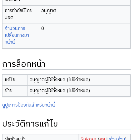
การทำดัชนีโดย
อนุญาต
บอต
จำนวนการ
0
เปลี่ยนทางมา
หน้านี้
การล็อกหน้า
แก้ไข
อนุญาตผู้ใช้ทั้งหมด (ไม่มีกำหนด)
ย้าย
อนุญาตผู้ใช้ทั้งหมด (ไม่มีกำหนด)
ดูปูมการป้องกันสำหรับหน้านี้
ประวัติการแก้ไข
ผู้สร้างหน้า
Suksan
(
คุย
|
ส่วนร่วม
)