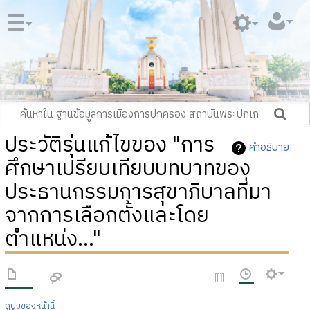
ประวัติรุ่นแก้ไขของ "การ
คำอธิบาย
ศึกษาเปรียบเทียบบทบาทของ
ประธานกรรมการสุขาภิบาลที่มา
จากการเลือกตั้งและโดย
ตำแหน่ง..."
ดูปูมของหน้านี้