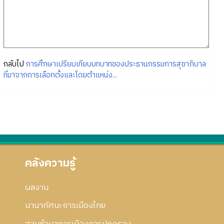
กลับไป
การศึกษาเปรียบเทียบบทบาทของประธานกรรมการสุขาภิบาล
ที่มาจากการเลือกตั้งและโดยตำแหน่ง...
คลังความรู้
ผลงาน
นานาทัศนะการเมืองไทย