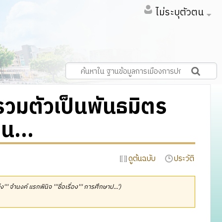
ไม่ระบุตัวตน
รวมตัวเป็นพันธมิตร
น...
ดูต้นฉบับ
ประวัติ
่ง''' จำนงค์ แรกพินิจ '''ชื่อเรื่อง''' การศึกษาป...')