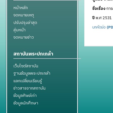
หน้าหลัก
ชื่อเรื่อง
การศ
จดหมายเหตุ
ปี
พ.ศ 2531
ปรับปรุงล่าสุด
บทคัดย่อ
(PD
สุ่มหน้า
จดหมายข่าว
สถาบันพระปกเกล้า
เว็บไซต์สถาบัน
ฐานข้อมูลพระปกเกล้า
แลกเปลี่ยนเรียนรู้
ข่าวสารจากสถาบัน
ข้อมูลศิษย์เก่า
ข้อมูลนักศึกษา