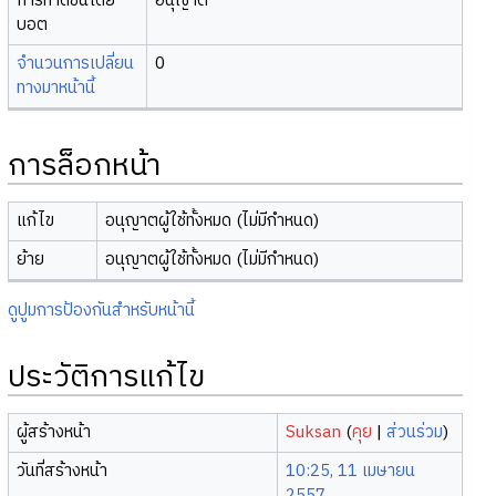
การทำดัชนีโดย
อนุญาต
บอต
จำนวนการเปลี่ยน
0
ทางมาหน้านี้
การล็อกหน้า
แก้ไข
อนุญาตผู้ใช้ทั้งหมด (ไม่มีกำหนด)
ย้าย
อนุญาตผู้ใช้ทั้งหมด (ไม่มีกำหนด)
ดูปูมการป้องกันสำหรับหน้านี้
ประวัติการแก้ไข
ผู้สร้างหน้า
Suksan
(
คุย
|
ส่วนร่วม
)
วันที่สร้างหน้า
10:25, 11 เมษายน
2557