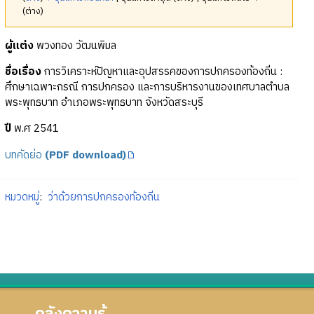
(ต่าง)
ผู้แต่ง
พวงทอง วัฒนพิมล
ชื่อเรื่อง
การวิเคราะห์ปัญหาและอุปสรรคของการปกครองท้องถิ่น :
ศึกษาเฉพาะกรณี การปกครอง และการบริหารงานของเทศบาลตำบล
พระพุทธบาท อำเภอพระพุทธบาท จังหวัดสระบุรี
ปี
พ.ศ 2541
บทคัดย่อ
(PDF download)
หมวดหมู่
:
ว่าด้วยการปกครองท้องถิ่น