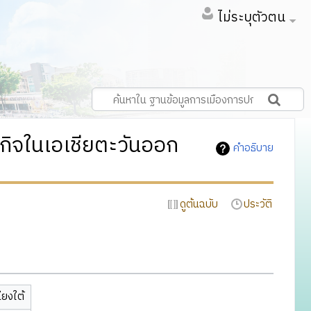
ไม่ระบุตัวตน
ิจในเอเชียตะวันออก
คำอธิบาย
ดูต้นฉบับ
ประวัติ
ียงใต้