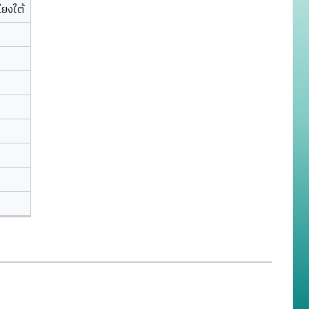
ียงใต้