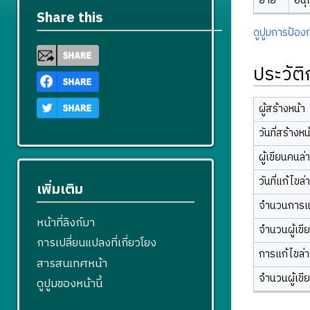
ย้าย
อนุ
Share this
ดูปูมการป้องก
ประวัต
ผู้สร้างหน้า
วันที่สร้างหน
ผู้เขียนคนล่
วันที่แก้ไขล่
เพิ่มเติม
จำนวนการแ
หน้าที่ลิงก์มา
จำนวนผู้เขี
การเปลี่ยนแปลงที่เกี่ยวโยง
การแก้ไขล่าส
สารสนเทศหน้า
จำนวนผู้เขี
ดูปูมของหน้านี้