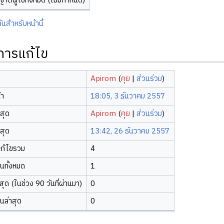
ญาตผู้ใช้ทั้งหมด (ไม่มีกำหนด)
ันสำหรับหน้านี้
ิการแก้ไข
Apirom
(
คุย
|
ส่วนร่วม
)
้า
18:05, 3 ธันวาคม 2557
าสุด
Apirom
(
คุย
|
ส่วนร่วม
)
าสุด
13:42, 26 ธันวาคม 2557
ก้ไขรวม
4
ยนทั้งหมด
1
ุด (ในช่วง 90 วันที่ผ่านมา)
0
ยนล่าสุด
0