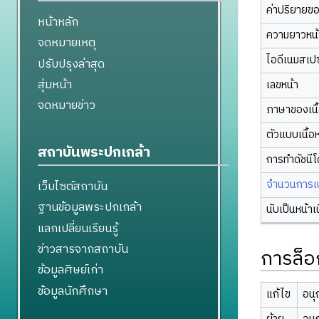
ค่าปริยายข
หน้าหลัก
ความยาวหน้า
จดหมายเหตุ
ไอดีเนมสเป
ปรับปรุงล่าสุด
สุ่มหน้า
เลขหน้า
จดหมายข่าว
ภาษาของเนื
ตัวแบบเนื้อ
สถาบันพระปกเกล้า
การทำดัชนี
จำนวนการเปล
เว็บไซต์สถาบัน
ฐานข้อมูลพระปกเกล้า
นับเป็นหน้าเ
แลกเปลี่ยนเรียนรู้
ข่าวสารจากสถาบัน
การล็อ
ข้อมูลศิษย์เก่า
ข้อมูลนักศึกษา
แก้ไข
อนุ