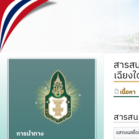
สารสน
เฉียงใ
เนื้อหา
สารสนเ
การนำทาง
แสดงผลชื่อเ