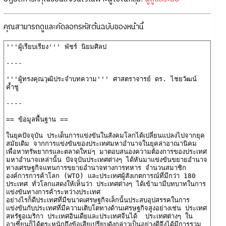
คุณสามารถดูและคัดลอกรหัสต้นฉบับของหน้านี้