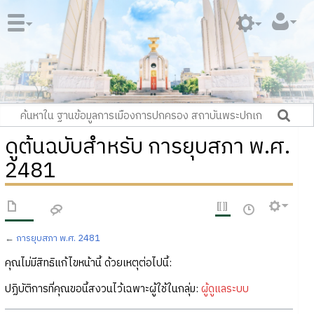
ดูต้นฉบับสำหรับ การยุบสภา พ.ศ.
2481
←
การยุบสภา พ.ศ. 2481
คุณไม่มีสิทธิแก้ไขหน้านี้ ด้วยเหตุต่อไปนี้:
ปฏิบัติการที่คุณขอนี้สงวนไว้เฉพาะผู้ใช้ในกลุ่ม:
ผู้ดูแลระบบ