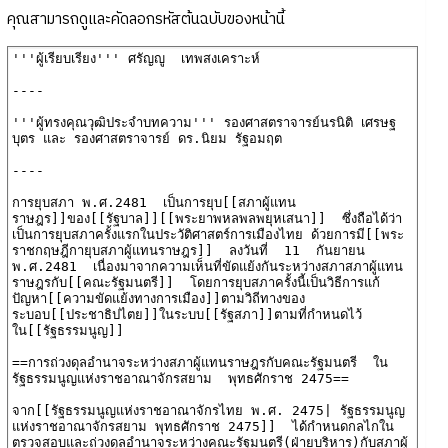
คุณสามารถดูและคัดลอกรหัสต้นฉบับของหน้านี้