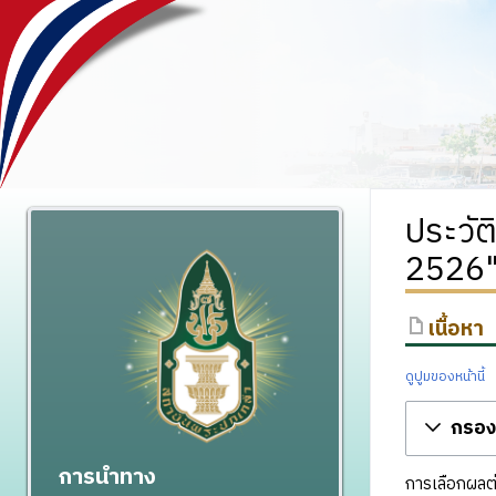
ประวัต
2526
เนื้อหา
ดูปูมของหน้านี้
กรองร
การนำทาง
การเลือกผลต่า