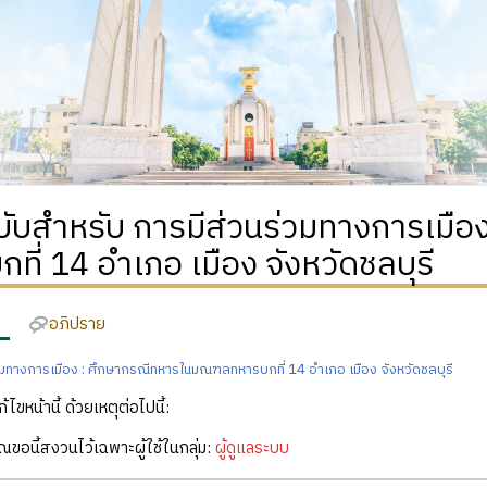
ฉบับสำหรับ การมีส่วนร่วมทางการเม
ที่ 14 อำเภอ เมือง จังหวัดชลบุรี
อภิปราย
วมทางการเมือง : ศึกษากรณีทหารในมณฑลทหารบกที่ 14 อำเภอ เมือง จังหวัดชลบุรี
ก้ไขหน้านี้ ด้วยเหตุต่อไปนี้:
คุณขอนี้สงวนไว้เฉพาะผู้ใช้ในกลุ่ม:
ผู้ดูแลระบบ