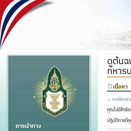
ดูต้น
ทหารบก
เนื้อหา
←
การมีส่วนร่
คุณไม่มีสิทธิแ
ปฏิบัติการที่
การนำทาง