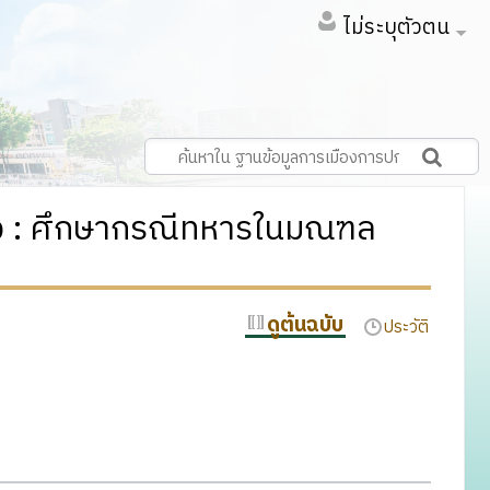
ไม่ระบุตัวตน
ือง : ศึกษากรณีทหารในมณฑล
ดูต้นฉบับ
ประวัติ