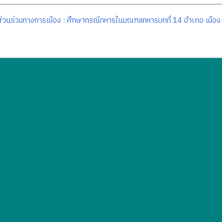
ส่วนร่วมทางการเมือง : ศึกษากรณีทหารในมณฑลทหารบกที่ 14 อำเภอ เมือง จ