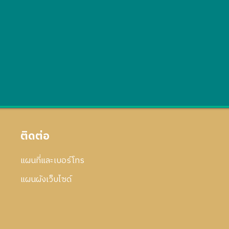
ติดต่อ
แผนที่และเบอร์โทร
แผนผังเว็บไซด์