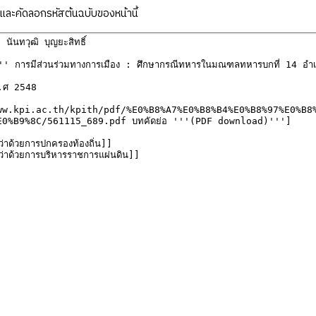
ละคัดลอกรหัสต้นฉบับของหน้านี้