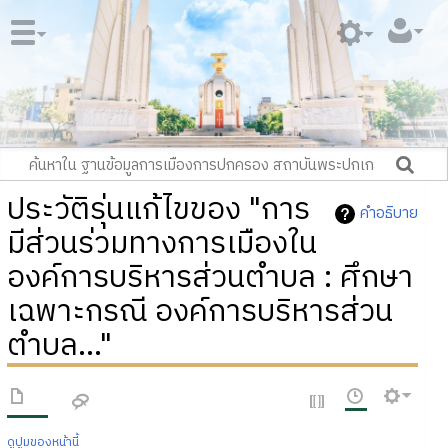
ประวัติรุ่นแก้ไขของ "การ
คำอธิบาย
มีส่วนร่วมทางการเมืองใน
องค์การบริหารส่วนตำบล : ศึกษา
เฉพาะกรณี องค์การบริหารส่วน
ตำบล..."
ดูปูมของหน้านี้