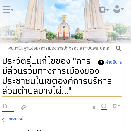
ประวัติรุ่นแก้ไขของ "การ
คำอธิบาย
มีส่วนร่วมทางการเมืองของ
ประชาชนในเขตองค์การบริหาร
ส่วนตำบลบางไผ่..."
ดูปูมของหน้านี้