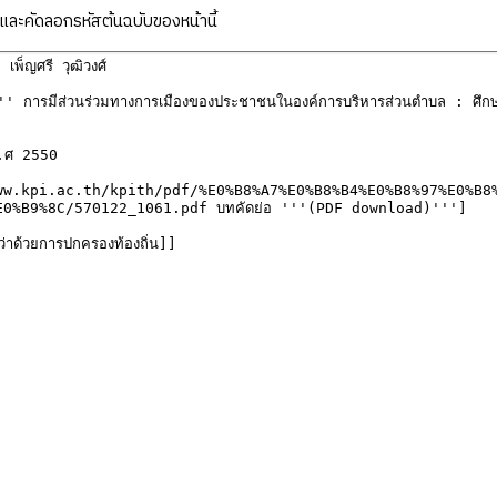
ละคัดลอกรหัสต้นฉบับของหน้านี้