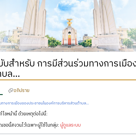
ฉบับสำหรับ การมีส่วนร่วมทางการเม
บล...
อภิปราย
วมทางการเมืองของประชาชนในองค์การบริหารส่วนตำบล...
ก้ไขหน้านี้ ด้วยเหตุต่อไปนี้:
คุณขอนี้สงวนไว้เฉพาะผู้ใช้ในกลุ่ม:
ผู้ดูแลระบบ