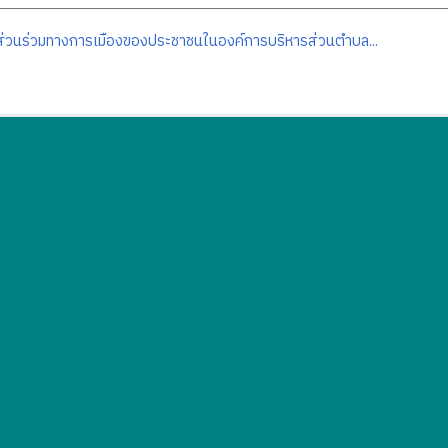
ส่วนร่วมทางการเมืองของประชาชนในองค์การบริหารส่วนตำบล...