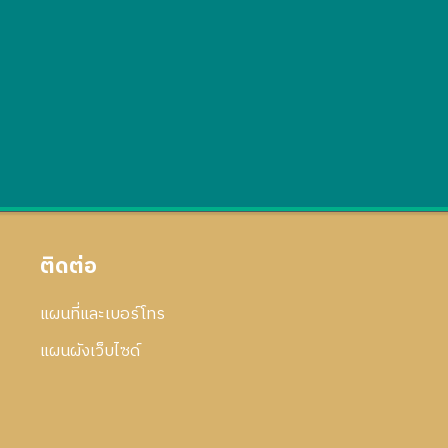
ติดต่อ
แผนที่และเบอร์โทร
แผนผังเว็บไซด์