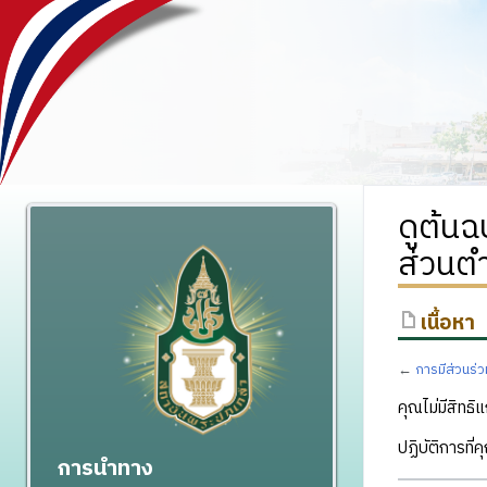
ดูต้น
ส่วนตำ
เนื้อหา
←
การมีส่วนร่
คุณไม่มีสิทธิแ
ปฏิบัติการที่
การนำทาง