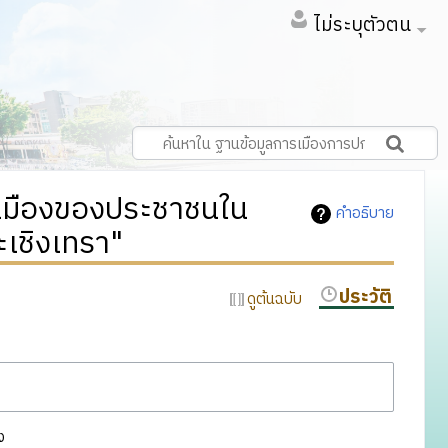
ไม่ระบุตัวตน
ารเมืองของประชาชนใน
คำอธิบาย
เชิงเทรา"
ประวัติ
ดูต้นฉบับ
ง