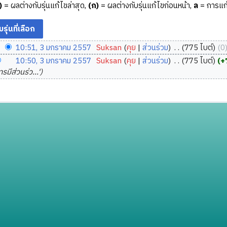
)
= ผลต่างกับรุ่นแก้ไขล่าสุด,
(ก)
= ผลต่างกับรุ่นแก้ไขก่อนหน้า,
ล
= การแก้
10:51, 3 มกราคม 2557
‎
Suksan
คุย
ส่วนร่วม
‎
775 ไบต์
0
10:50, 3 มกราคม 2557
‎
Suksan
คุย
ส่วนร่วม
‎
775 ไบต์
+
การมีส่วนร่ว...'