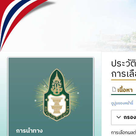
ประวัต
การเล
เนื้อหา
ดูปูมของหน้านี้
กรองร
การนำทาง
การเลือกผลต่า