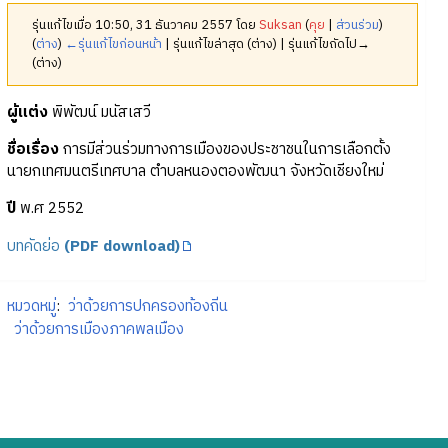
รุ่นแก้ไขเมื่อ 10:50, 31 ธันวาคม 2557 โดย
Suksan
(
คุย
|
ส่วนร่วม
)
(
ต่าง
)
←รุ่นแก้ไขก่อนหน้า
| รุ่นแก้ไขล่าสุด (ต่าง) | รุ่นแก้ไขถัดไป→
(ต่าง)
ผู้แต่ง
พิพัฒน์ มนัสเสวี
ชื่อเรื่อง
การมีส่วนร่วมทางการเมืองของประชาชนในการเลือกตั้ง
นายกเทศมนตรีเทศบาล ตำบลหนองตองพัฒนา จังหวัดเชียงใหม่
ปี
พ.ศ 2552
บทคัดย่อ
(PDF download)
หมวดหมู่
:
ว่าด้วยการปกครองท้องถิ่น
ว่าด้วยการเมืองภาคพลเมือง