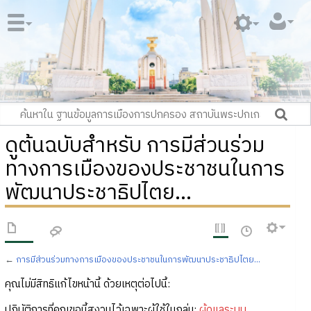
ดูต้นฉบับสำหรับ การมีส่วนร่วม
ทางการเมืองของประชาชนในการ
พัฒนาประชาธิปไตย...
←
การมีส่วนร่วมทางการเมืองของประชาชนในการพัฒนาประชาธิปไตย...
คุณไม่มีสิทธิแก้ไขหน้านี้ ด้วยเหตุต่อไปนี้:
ปฏิบัติการที่คุณขอนี้สงวนไว้เฉพาะผู้ใช้ในกลุ่ม:
ผู้ดูแลระบบ