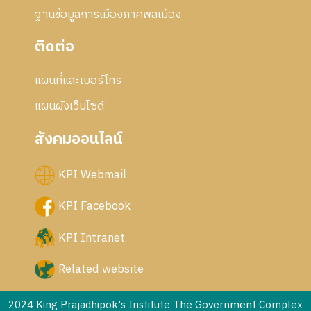
ฐานข้อมูลการเมืองภาคพลเมือง
ติดต่อ
แผนที่และเบอร์โทร
แผนผังเว็บไซด์
สังคมออนไลน์
KPI Webmail
KPI Facebook
KPI Intranet
Related website
2024 King Prajadhipok's Institute The Government Complex