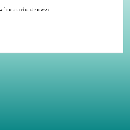
ะกรณี เทศบาล ตำบลปากแพรก