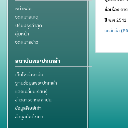
หน้าหลัก
ชื่อเรื่อง
การม
จดหมายเหตุ
ปี
พ.ศ 2541
ปรับปรุงล่าสุด
บทคัดย่อ
(PD
สุ่มหน้า
จดหมายข่าว
สถาบันพระปกเกล้า
เว็บไซต์สถาบัน
ฐานข้อมูลพระปกเกล้า
แลกเปลี่ยนเรียนรู้
ข่าวสารจากสถาบัน
ข้อมูลศิษย์เก่า
ข้อมูลนักศึกษา