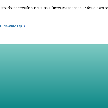
ีส่วนร่วมทางการเมืองของประชาชนในการปกครองท้องถิ่น : ศึกษาเฉพา
F download)