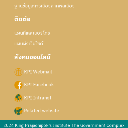
ฐานข้อมูลการเมืองภาคพลเมือง
ติดต่อ
แผนที่และเบอร์โทร
แผนผังเว็บไซด์
สังคมออนไลน์
KPI Webmail
KPI Facebook
KPI Intranet
Related website
2024 King Prajadhipok's Institute The Government Complex