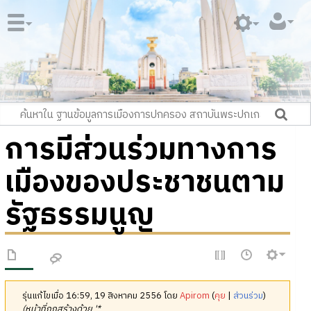
การมีส่วนร่วมทางการ
เมืองของประชาชนตาม
รัฐธรรมนูญ
รุ่นแก้ไขเมื่อ 16:59, 19 สิงหาคม 2556 โดย
Apirom
(
คุย
|
ส่วนร่วม
)
(หน้าที่ถูกสร้างด้วย '*