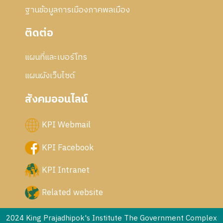
ฐานข้อมูลการเมืองภาคพลเมือง
ติดต่อ
แผนที่และเบอร์โทร
แผนผังเว็บไซด์
สังคมออนไลน์
KPI Webmail
KPI Facebook
KPI Intranet
Related website
2024 King Prajadhipok's Institute The Government Complex