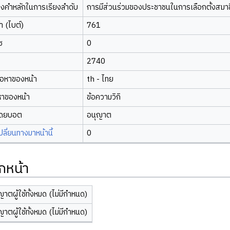
องคำหลักในการเรียงลำดับ
การมีส่วนร่วมของประชาชนในการเลือกตั้งสมา
 (ไบต์)
761
ซ
0
2740
้อหาของหน้า
th - ไทย
หาของหน้า
ข้อความวิกิ
โดยบอต
อนุญาต
ี่ยนทางมาหน้านี้
0
กหน้า
ญาตผู้ใช้ทั้งหมด (ไม่มีกำหนด)
ญาตผู้ใช้ทั้งหมด (ไม่มีกำหนด)