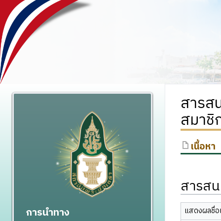
สารสน
สมาชิ
เนื้อหา
สารสนเ
การนำทาง
แสดงผลชื่อเ