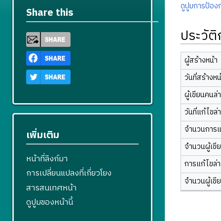
ดูปูมการป้องก
Share this
ประวัต
ผู้สร้างหน้า
วันที่สร้างหน
ผู้เขียนคนล่
วันที่แก้ไขล่
จำนวนการแ
เพิ่มเติม
จำนวนผู้เขี
หน้าที่ลิงก์มา
การแก้ไขล่าส
การเปลี่ยนแปลงที่เกี่ยวโยง
จำนวนผู้เขี
สารสนเทศหน้า
ดูปูมของหน้านี้