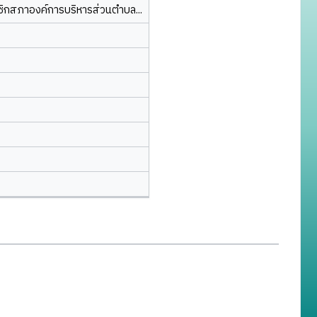
ชิกสภาองค์การบริหารส่วนตำบล...