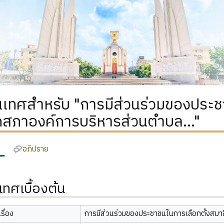
เทศสำหรับ "การมีส่วนร่วมของประชา
กสภาองค์การบริหารส่วนตำบล..."
อภิปราย
ทศเบื้องต้น
รื่อง
การมีส่วนร่วมของประชาชนในการเลือกตั้งสมา