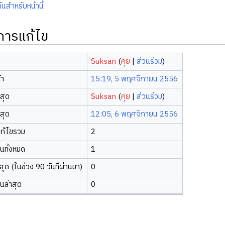
ันสำหรับหน้านี้
ิการแก้ไข
Suksan
(
คุย
|
ส่วนร่วม
)
้า
15:19, 5 พฤศจิกายน 2556
าสุด
Suksan
(
คุย
|
ส่วนร่วม
)
าสุด
12:05, 6 พฤศจิกายน 2556
ก้ไขรวม
2
ยนทั้งหมด
1
ุด (ในช่วง 90 วันที่ผ่านมา)
0
ยนล่าสุด
0